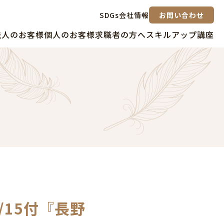
SDGs
会社情報
お問い合わせ
法人のお客様
個人のお客様
求職者の方へ
スキルアップ講座
/15付『長野