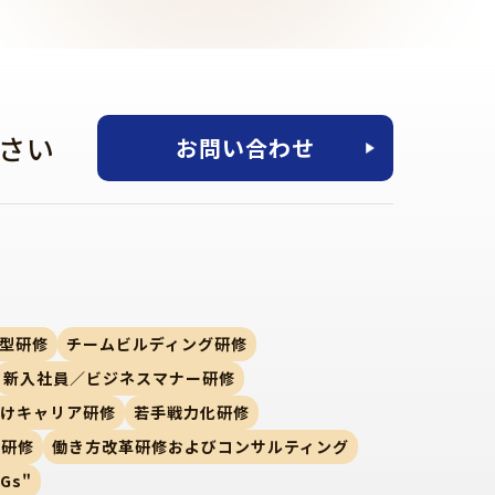
さい
お問い合わせ
型研修
チームビルディング研修
新入社員／ビジネスマナー研修
向けキャリア研修
若手戦力化研修
ー研修
働き方改革研修およびコンサルティング
Gs"