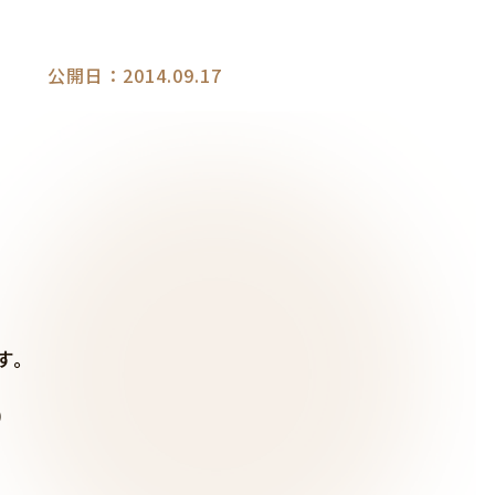
公開日：2014.09.17
す。
）