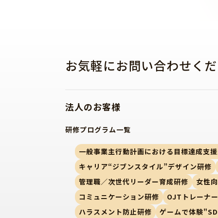
お気軽にお問い合わせくだ
法人のお客様
研修プログラム一覧
一般事業主行動計画における目標達成支援
キャリア“ジブンスタイル”デザイン研修
管理職／次世代リーダー育成研修
女性
コミュニケーション研修
OJTトレーナ
ハラスメント防止研修
ゲームで体験"SD