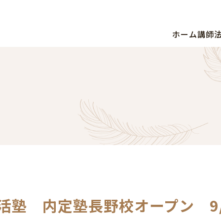
ホーム
講師
活塾 内定塾長野校オープン 9