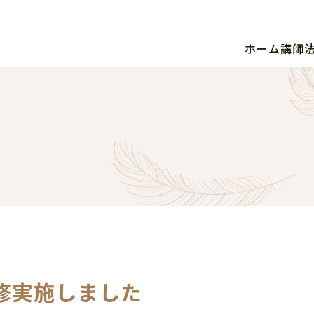
ホーム
講師
修実施しました