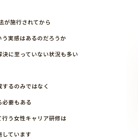
進法が施行されてから
いう実感はあるのだろうか
解決に至っていない状況も多い
成するのみではなく
る必要もある
て行う女性キャリア研修は
施しています