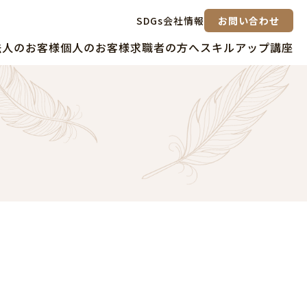
SDGs
会社情報
お問い合わせ
法人のお客様
個人のお客様
求職者の方へ
スキルアップ講座