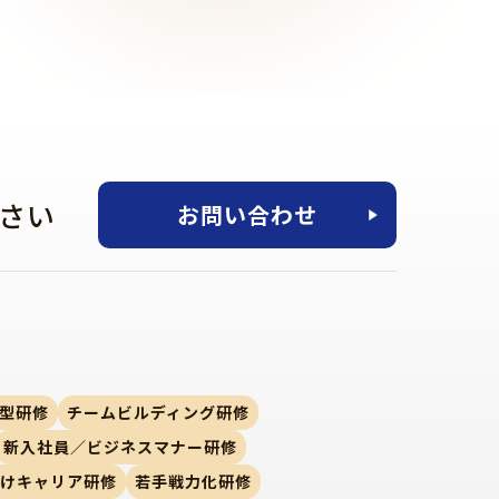
さい
お問い合わせ
型研修
チームビルディング研修
新入社員／ビジネスマナー研修
向けキャリア研修
若手戦力化研修