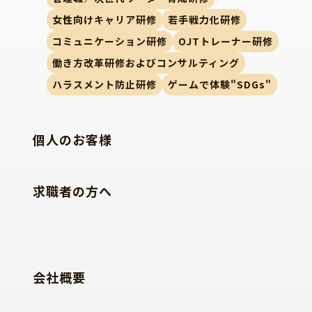
女性向けキャリア研修
若手戦力化研修
コミュニケーション研修
OJTトレーナー研修
働き方改革研修およびコンサルティング
ハラスメント防止研修
ゲームで体験"SDGs"
個人のお客様
求職者の方へ
会社概要