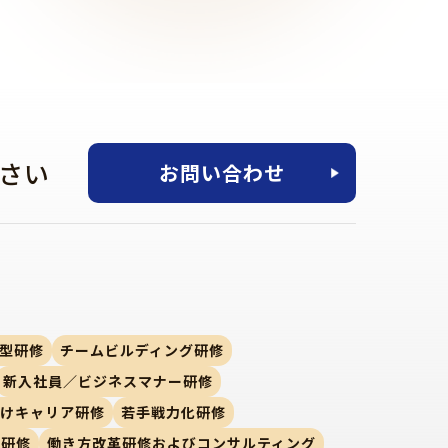
さい
お問い合わせ
型研修
チームビルディング研修
新入社員／ビジネスマナー研修
向けキャリア研修
若手戦力化研修
ー研修
働き方改革研修およびコンサルティング