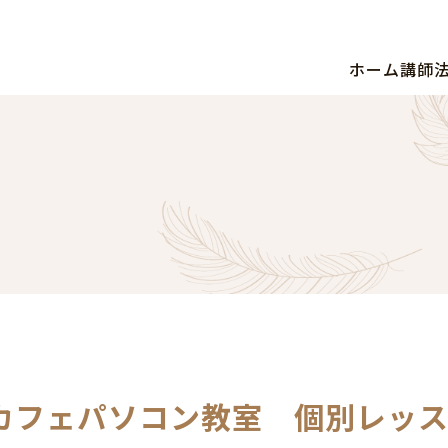
ホーム
講師
カフェパソコン教室 個別レッ