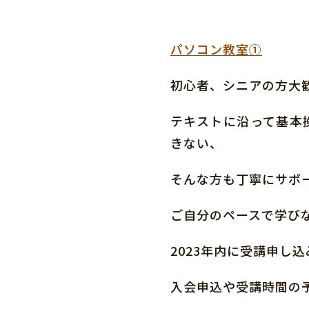
パソコン教室①
初心者、シニアの方大
テキストに沿って基本
きない、
そんな方も丁寧にサポ
ご自分のペースで学び
2023年内に受講申し込
入会申込や受講時間の