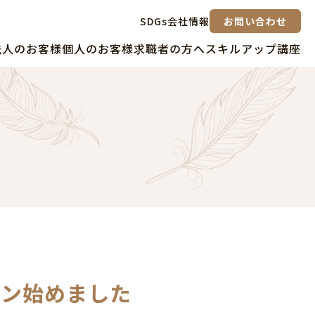
SDGs
会社情報
お問い合わせ
法人のお客様
個人のお客様
求職者の方へ
スキルアップ講座
スン始めました