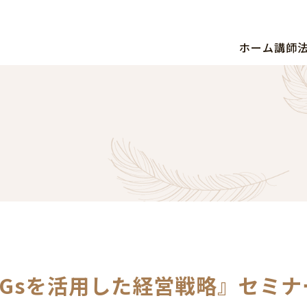
ホーム
講師
DGsを活用した経営戦略』セミ