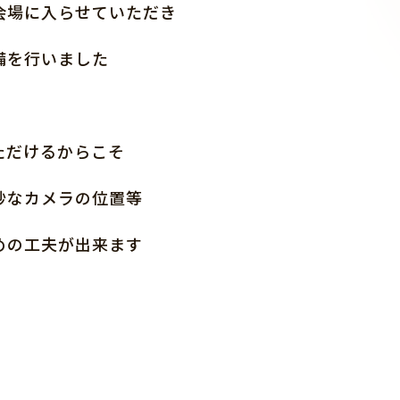
会場に入らせていただき
備を行いました
ただけるからこそ
妙なカメラの位置等
めの工夫が出来ます