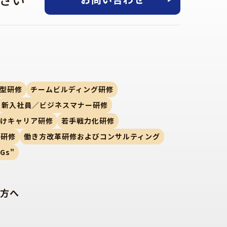
型研修
チームビルディング研修
新入社員／ビジネスマナー研修
向けキャリア研修
若手戦力化研修
ー研修
働き方改革研修およびコンサルティング
Gs"
方へ