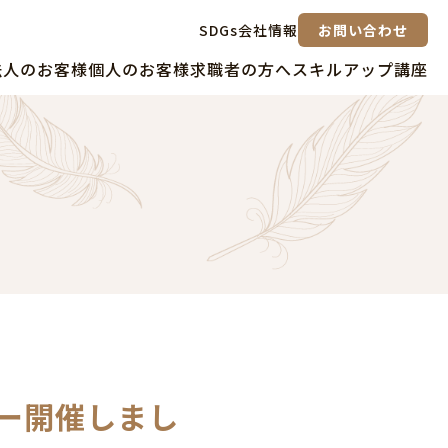
SDGs
会社情報
お問い合わせ
法人のお客様
個人のお客様
求職者の方へ
スキルアップ講座
ナー開催しまし