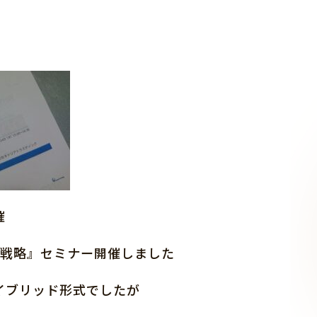
催
営戦略』セミナー開催しました
イブリッド形式でしたが