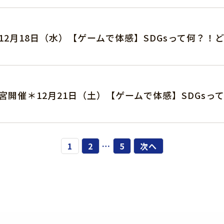
12月18日（水）【ゲームで体感】SDGsって何？！
宮開催＊12月21日（土）【ゲームで体感】SDGsっ
1
2
…
5
次へ