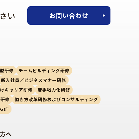
さい
お問い合わせ
型研修
チームビルディング研修
新入社員／ビジネスマナー研修
向けキャリア研修
若手戦力化研修
ー研修
働き方改革研修およびコンサルティング
Gs"
方へ