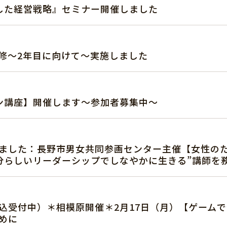
用した経営戦略』セミナー開催しました
修～2年目に向けて～実施しました
イン講座】開催します～参加者募集中～
ました：長野市男女共同参画センター主催【女性の
“自分らしいリーダーシップでしなやかに生きる”講師を
込受付中）＊相模原開催＊2月17日（月）【ゲームで
めに