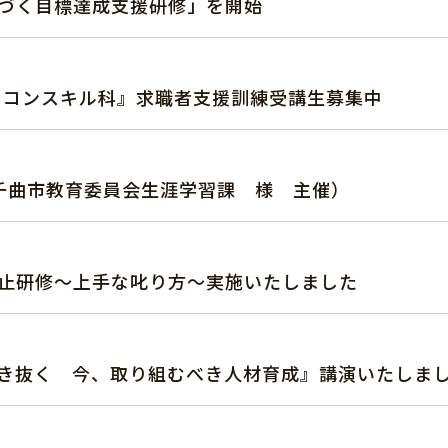
づく目標達成支援研修」を開始
パソコンスキル科』求職者支援訓練受講生募集中
（千曲市教育委員会生涯学習課 様 主催）
止研修～上手な叱り方～実施いたしました
き抜く 今、取り組むべき人材育成』講演いたしま