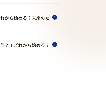
どれから始める？未来のた
て何？！どれから始める？