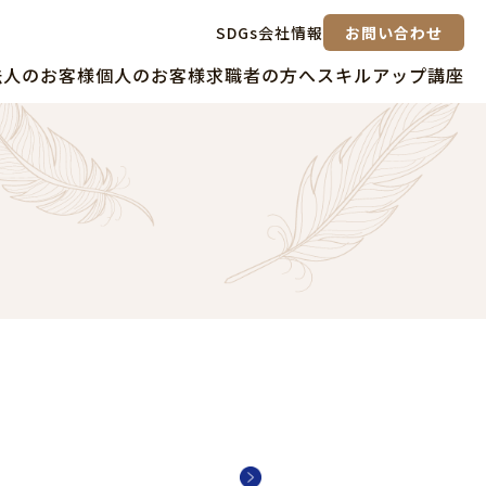
SDGs
会社情報
お問い合わせ
法人のお客様
個人のお客様
求職者の方へ
スキルアップ講座