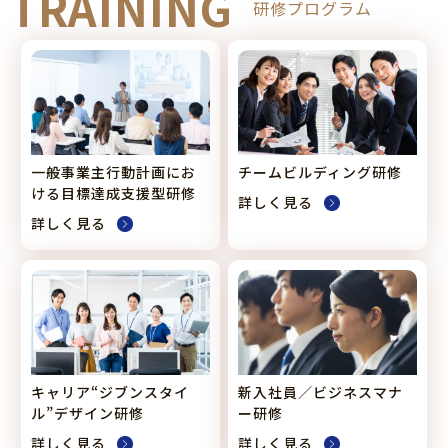
TRAINING
研修プログラム
一般事業主行動計画にお
チームビルディング研修
ける目標達成支援型研修
詳しく見る
詳しく見る
キャリア“ジブンスタイ
新入社員／
ビジネスマナ
ル”
デザイン研修
ー研修
詳しく見る
詳しく見る