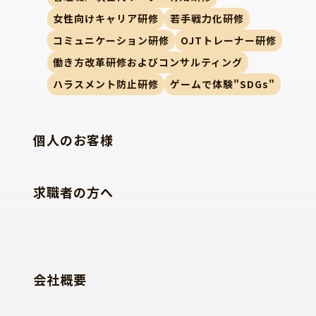
女性向けキャリア研修
若手戦力化研修
コミュニケーション研修
OJTトレーナー研修
働き方改革研修およびコンサルティング
ハラスメント防止研修
ゲームで体験"SDGs"
個人のお客様
求職者の方へ
会社概要