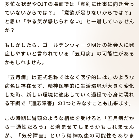
多忙な状況やOJTの場面では「真剣に仕事に向き合っ
ていないからでは？」「意欲が足りないからでは？」
と思い「やる気が感じられない」と一蹴していません
か？
もしかしたら、ゴールデンウィーク明けの社会人に発
症しやすいと言われている「五月病」の可能性がある
かもしれません。
「五月病」は正式名称ではなく医学的にはこのような
病名は存在せず、精神医学的に生活環境が大きく変化
した時、新しい環境に適応していく過程で心身に現れ
る不調で「適応障害」の1つとみなすことも出来ます。
この時期に冒頭のような相談を受けると「五月病だか
ら一過性だろう」と済ませてしまうかもしれません
が、「気分障害」という精神疾患の可能性もありま